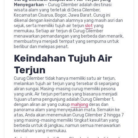
Menyegarkan
– Curug Cilember adalah destinasi
wisata alam yang terletak di Desa Cilember,
Kecamatan Cisarua, Bogor, Jawa Barat. Curug ini
dikenal dengan keindahan alamnya yang masih asri dan
sejuk, serta memiliki tujuh air terjun
slot
yang
memukau. Setiap air terjun di Curug Cilember
menawarkan pemandangan yang berbeda dan menarik,
membuatnya menjadi tempat yang sempurna untuk
berlibur dan melepas penat.
Keindahan Tujuh Air
Terjun
Curug Cilember tidak hanya memiliki satu air terjun,
melainkan tujuh air terjun yang tersebar di sepanjang
aliran sungai. Masing-masing curug memiliki pesona
yang unik. Air terjun pertama yang biasanya menjadi
tujuan utama pengunjung adalah Curug Cilember 1,
dengan aliran air yang cukup
mahjong
deras dan
panorama alam yang menyejukkan mata. Semakin ke
atas, Anda akan menemukan Curug Cilember 2 hingga 7
yang masing-masing memiliki tingkat kesulitan yang
berbeda untuk di jangkau, namun semua menawarkan
keindahan yang memukau.