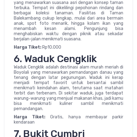
yang menawarkan suasana asri dengan konsep taman
terbuka. Tempat ini dikelilingi pepohonan rindang dan
berbagai koleksi tanaman. Fasilitas di Taman
Balekambang cukup lengkap, mulai dari area bermain
anak, spot foto menarik, hingga kolam ikan yang
menambah kesan alami. Pengunjung bisa
menghabiskan waktu dengan piknik atau sekadar
berjalan-jalan menikmati suasana.
Harga Tiket:
Rp10.000
6. Waduk Cengklik
Waduk Cengklik adalah destinasi alam murah meriah di
Boyolali yang menawarkan pemandangan danau yang
tenang dengan latar pegunungan. Waduk ini kerap
menjadi tempat favorit untuk bersantai sambil
menikmati keindahan alam, terutama saat matahari
terbit dan terbenam. Di sekitar waduk, juga terdapat
warung-warung yang menjual makanan khas, jadi kamu
bisa menikmati kuliner sambil menikmati
pemandangan.
Harga Tiket:
Gratis, hanya membayar parkir
kendaraan
7. Bukit Cumbri