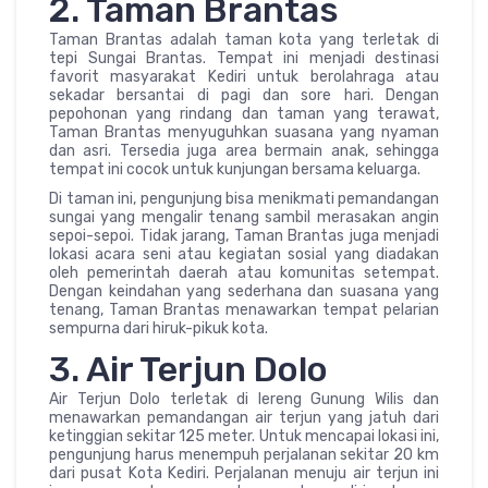
2. Taman Brantas
Taman Brantas adalah taman kota yang terletak di
tepi Sungai Brantas. Tempat ini menjadi destinasi
favorit masyarakat Kediri untuk berolahraga atau
sekadar bersantai di pagi dan sore hari. Dengan
pepohonan yang rindang dan taman yang terawat,
Taman Brantas menyuguhkan suasana yang nyaman
dan asri. Tersedia juga area bermain anak, sehingga
tempat ini cocok untuk kunjungan bersama keluarga.
Di taman ini, pengunjung bisa menikmati pemandangan
sungai yang mengalir tenang sambil merasakan angin
sepoi-sepoi. Tidak jarang, Taman Brantas juga menjadi
lokasi acara seni atau kegiatan sosial yang diadakan
oleh pemerintah daerah atau komunitas setempat.
Dengan keindahan yang sederhana dan suasana yang
tenang, Taman Brantas menawarkan tempat pelarian
sempurna dari hiruk-pikuk kota.
3. Air Terjun Dolo
Air Terjun Dolo terletak di lereng Gunung Wilis dan
menawarkan pemandangan air terjun yang jatuh dari
ketinggian sekitar 125 meter. Untuk mencapai lokasi ini,
pengunjung harus menempuh perjalanan sekitar 20 km
dari pusat Kota Kediri. Perjalanan menuju air terjun ini