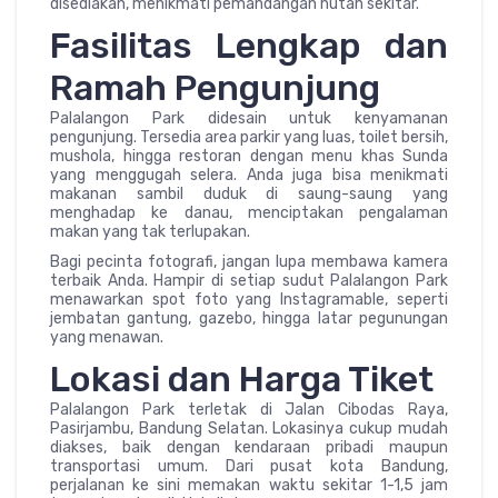
disediakan, menikmati pemandangan hutan sekitar.
Fasilitas Lengkap dan
Ramah Pengunjung
Palalangon Park didesain untuk kenyamanan
pengunjung. Tersedia area parkir yang luas, toilet bersih,
mushola, hingga restoran dengan menu khas Sunda
yang menggugah selera. Anda juga bisa menikmati
makanan sambil duduk di saung-saung yang
menghadap ke danau, menciptakan pengalaman
makan yang tak terlupakan.
Bagi pecinta fotografi, jangan lupa membawa kamera
terbaik Anda. Hampir di setiap sudut Palalangon Park
menawarkan spot foto yang Instagramable, seperti
jembatan gantung, gazebo, hingga latar pegunungan
yang menawan.
Lokasi dan Harga Tiket
Palalangon Park terletak di Jalan Cibodas Raya,
Pasirjambu, Bandung Selatan. Lokasinya cukup mudah
diakses, baik dengan kendaraan pribadi maupun
transportasi umum. Dari pusat kota Bandung,
perjalanan ke sini memakan waktu sekitar 1-1,5 jam