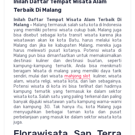
Inilah Daftar Tempat Wisata Alam
Terbaik Di Malang
Inilah Daftar Tempat Wisata Alam Terbaik Di
Malang –
Malang termasuk salah satu kota di Indonesia
yang memiliki potensi wisata cukup baik. Malang juga
bisa disebut sebagai kota transit wisata karena jika
wisatawan akan ke kota Batu, harus melalui kota
Malang dan jika ke kabupaten Malang, mereka juga
harus melewati pusat kotanya. Potensi wisata di
Malang pun bisa dimanfaatkan untuk memaksimalkan
destinasi kuliner dan destinasi buatan, seperti
kampung-kampung tematik. Anda bisa menikmati
beragam Wisata di malang yang memiliki daya tarik
sendiri, mulai dari wisata
mahjong slot
kuliner, wisata
alam, wisata religi, wisata kota, dan lain sebagainya.
Potensi wisata di kota ini bisa terlihat dari hadirnya
kampung tematik yang termasuk ke dalam sektor
wisata kota. Salah satu yang paling terkenal dan paling
banyak dijujuki wisatawan yaitu kampung warna-warni
dan kampung 3G. Tak hanya itu, kota Malang juga
menyuguhkan berbagai taman kota dan pusat
perbelanjaan yang masuk ke dalam sektor wisata kota
juga.
Florawisata San Terra