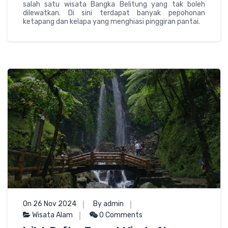
salah satu wisata Bangka Belitung yang tak boleh
dilewatkan. Di sini terdapat banyak pepohonan
ketapang dan kelapa yang menghiasi pinggiran pantai.
On 26 Nov 2024
By admin
Wisata Alam
0 Comments