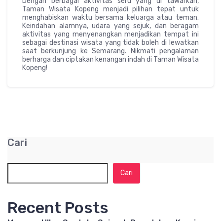
Dengan berbagai aktivitas seru yang di tawarkan,
Taman Wisata Kopeng menjadi pilihan tepat untuk
menghabiskan waktu bersama keluarga atau teman.
Keindahan alamnya, udara yang sejuk, dan beragam
aktivitas yang menyenangkan menjadikan tempat ini
sebagai destinasi wisata yang tidak boleh di lewatkan
saat berkunjung ke Semarang. Nikmati pengalaman
berharga dan ciptakan kenangan indah di Taman Wisata
Kopeng!
Cari
Cari
Recent Posts