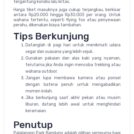
tergantung kondisi lalu lintas.
Harga tiket masuknya juga cukup terjangkau, berkisar
antara Rp20.000 hingga Rp30.000 per orang. Untuk
wahana tertentu, seperti flying fox atau penyewaan
perahu, dikenakan biaya tambahan.
Tips Berkunjung
Datanglah di pagi hari untuk menikmati udara
segar dan suasana yang lebih sejuk.
Gunakan pakaian dan alas kaki yang nyaman,
terutama jika Anda ingin mencoba trekking atau
wahana outdoor.
Jangan lupa membawa kamera atau ponsel
dengan baterai penuh untuk mengabadikan
momen indah.
Jika berkunjung saat akhir pekan atau musim
liburan, datang lebih awal untuk menghindari
keramaian.
Penutup
Palalangon Park Bandung adalah pilihan sempurna bagi