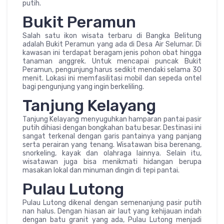
putih.
Bukit Peramun
Salah satu ikon wisata terbaru di Bangka Belitung
adalah Bukit Peramun yang ada di Desa Air Selumar. Di
kawasan ini terdapat beragam jenis pohon obat hingga
tanaman anggrek. Untuk mencapai puncak Bukit
Peramun, pengunjung harus sedikit mendaki selama 30
menit. Lokasi ini memfasilitasi mobil dan sepeda ontel
bagi pengunjung yang ingin berkeliling.
Tanjung Kelayang
Tanjung Kelayang menyuguhkan hamparan pantai pasir
putih dihiasi dengan bongkahan batu besar. Destinasi ini
sangat terkenal dengan garis pantainya yang panjang
serta perairan yang tenang. Wisatawan bisa berenang,
snorkeling, kayak dan olahraga lainnya. Selain itu,
wisatawan juga bisa menikmati hidangan berupa
masakan lokal dan minuman dingin di tepi pantai.
Pulau Lutong
Pulau Lutong dikenal dengan semenanjung pasir putih
nan halus. Dengan hiasan air laut yang kehijauan indah
dengan batu granit yang ada, Pulau Lutong menjadi