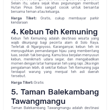
Selain itu, udara sejuk khas pegunungan membuat
Hutan Pinus Selo sangat cocok untuk bersantai
bersama teman atau keluarga.
Harga Tiket:
Gratis, cukup membayar parkir
kendaraan
4. Kebun Teh Kemuning
Kebun Teh Kemuning adalah destinasi wisata yang
wajib dikunjungi bagi pecinta alam di Solo Raya.
Terletak di Ngargoyoso, Karanganyar, kebun teh ini
menyuguhkan pemandangan hijau yang membentang
luas, seolah tak berujung. Kamu bisa berjalan menyusuri
kebun, menikmati udara segar, dan mengabadikan
momen dengan latar hamparan teh yang rapi. Jika ingin
pengalaman lebih, di sekitar Kebun Teh Kemuning juga
terdapat warung yang menjual teh asli daerah
tersebut.
Harga Tiket:
Gratis
5. Taman Balekambang
Tawangmangu
Taman Balekambang Tawangmangu adalah destinasi