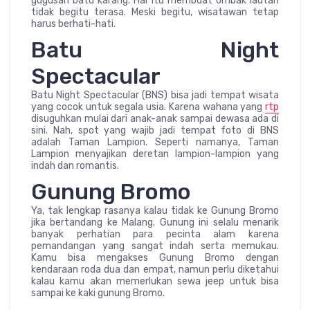
gugusan batu karang. Hal itu membuat ombak lautan
tidak begitu terasa. Meski begitu, wisatawan tetap
harus berhati-hati.
Batu Night
Spectacular
Batu Night Spectacular (BNS) bisa jadi tempat wisata
yang cocok untuk segala usia. Karena wahana yang
rtp
disuguhkan mulai dari anak-anak sampai dewasa ada di
sini. Nah, spot yang wajib jadi tempat foto di BNS
adalah Taman Lampion. Seperti namanya, Taman
Lampion menyajikan deretan lampion-lampion yang
indah dan romantis.
Gunung Bromo
Ya, tak lengkap rasanya kalau tidak ke Gunung Bromo
jika bertandang ke Malang. Gunung ini selalu menarik
banyak perhatian para pecinta alam karena
pemandangan yang sangat indah serta memukau.
Kamu bisa mengakses Gunung Bromo dengan
kendaraan roda dua dan empat, namun perlu diketahui
kalau kamu akan memerlukan sewa jeep untuk bisa
sampai ke kaki gunung Bromo.