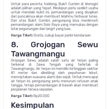
Untuk para pecinta trekking, Bukit Cumbri di Wonogiri
adalah pilihan yang tepat. Meskipun perlu sedikit usaha
untuk mendaki bukit ini, pemandangan yang disajikan
dari puncaknya akan membuat lelahmu terbayar lunas.
Dari atas Bukit Cumbri, pengunjung bisa menikmati
pemandangan alam Solo Raya yang memukau dengan
latar pegunungan dan langit yang luas.
Harga Tiket:
Gratis, cukup bayar parkir kendaraan
8. Grojogan Sewu
Tawangmangu
Grojogan Sewu adalah salah satu air terjun paling
terkenal di Jawa Tengah yang terletak di
Tawangmangu. Air terjun ini memiliki ketinggian sekitar
81 meter dan dikelilingi oleh pepohonan lebat,
menciptakan suasana alami dan sejuk. Untuk mencapai
air terjun ini, pengunjung perlu menuruni ratusan anak
tangga, tetapi pemandangan di bawah akan membuat
perjalanan terasa sepadan.
Harga Tiket:
Rp20.000
Kesimpulan