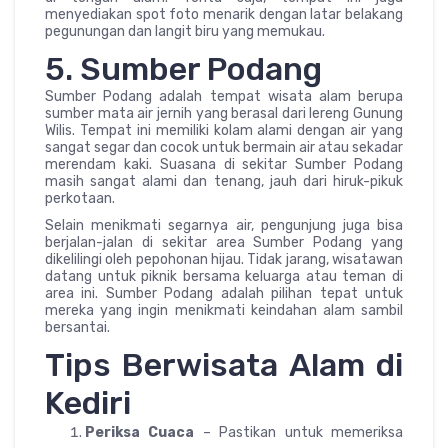
menyediakan spot foto menarik dengan latar belakang
pegunungan dan langit biru yang memukau.
5. Sumber Podang
Sumber Podang adalah tempat wisata alam berupa
sumber mata air jernih yang berasal dari lereng Gunung
Wilis. Tempat ini memiliki kolam alami dengan air yang
sangat segar dan cocok untuk bermain air atau sekadar
merendam kaki. Suasana di sekitar Sumber Podang
masih sangat alami dan tenang, jauh dari hiruk-pikuk
perkotaan.
Selain menikmati segarnya air, pengunjung juga bisa
berjalan-jalan di sekitar area Sumber Podang yang
dikelilingi oleh pepohonan hijau. Tidak jarang, wisatawan
datang untuk piknik bersama keluarga atau teman di
area ini. Sumber Podang adalah pilihan tepat untuk
mereka yang ingin menikmati keindahan alam sambil
bersantai.
Tips Berwisata Alam di
Kediri
Periksa Cuaca
– Pastikan untuk memeriksa