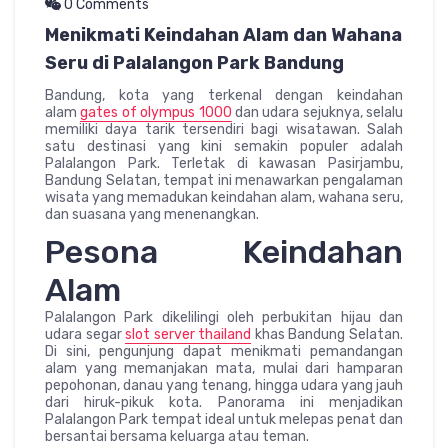
0 Comments
Menikmati Keindahan Alam dan Wahana
Seru di Palalangon Park Bandung
Bandung, kota yang terkenal dengan keindahan
alam
gates of olympus 1000
dan udara sejuknya, selalu
memiliki daya tarik tersendiri bagi wisatawan. Salah
satu destinasi yang kini semakin populer adalah
Palalangon Park. Terletak di kawasan Pasirjambu,
Bandung Selatan, tempat ini menawarkan pengalaman
wisata yang memadukan keindahan alam, wahana seru,
dan suasana yang menenangkan.
Pesona Keindahan
Alam
Palalangon Park dikelilingi oleh perbukitan hijau dan
udara segar
slot server thailand
khas Bandung Selatan.
Di sini, pengunjung dapat menikmati pemandangan
alam yang memanjakan mata, mulai dari hamparan
pepohonan, danau yang tenang, hingga udara yang jauh
dari hiruk-pikuk kota. Panorama ini menjadikan
Palalangon Park tempat ideal untuk melepas penat dan
bersantai bersama keluarga atau teman.