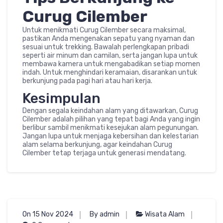
Curug Cilember
Untuk menikmati Curug Cilember secara maksimal,
pastikan Anda mengenakan sepatu yang nyaman dan
sesuai untuk trekking. Bawalah perlengkapan pribadi
seperti air minum dan camilan, serta jangan lupa untuk
membawa kamera untuk mengabadikan setiap momen
indah. Untuk menghindari keramaian, disarankan untuk
berkunjung pada pagi hari atau hari kerja.
Kesimpulan
Dengan segala keindahan alam yang ditawarkan, Curug
Cilember adalah pilihan yang tepat bagi Anda yang ingin
berlibur sambil menikmati kesejukan alam pegunungan.
Jangan lupa untuk menjaga kebersihan dan kelestarian
alam selama berkunjung, agar keindahan Curug
Cilember tetap terjaga untuk generasi mendatang.
On 15 Nov 2024
By admin
Wisata Alam