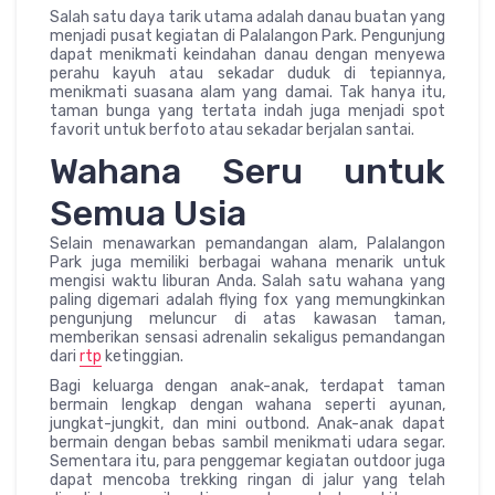
Salah satu daya tarik utama adalah danau buatan yang
menjadi pusat kegiatan di Palalangon Park. Pengunjung
dapat menikmati keindahan danau dengan menyewa
perahu kayuh atau sekadar duduk di tepiannya,
menikmati suasana alam yang damai. Tak hanya itu,
taman bunga yang tertata indah juga menjadi spot
favorit untuk berfoto atau sekadar berjalan santai.
Wahana Seru untuk
Semua Usia
Selain menawarkan pemandangan alam, Palalangon
Park juga memiliki berbagai wahana menarik untuk
mengisi waktu liburan Anda. Salah satu wahana yang
paling digemari adalah flying fox yang memungkinkan
pengunjung meluncur di atas kawasan taman,
memberikan sensasi adrenalin sekaligus pemandangan
dari
rtp
ketinggian.
Bagi keluarga dengan anak-anak, terdapat taman
bermain lengkap dengan wahana seperti ayunan,
jungkat-jungkit, dan mini outbond. Anak-anak dapat
bermain dengan bebas sambil menikmati udara segar.
Sementara itu, para penggemar kegiatan outdoor juga
dapat mencoba trekking ringan di jalur yang telah