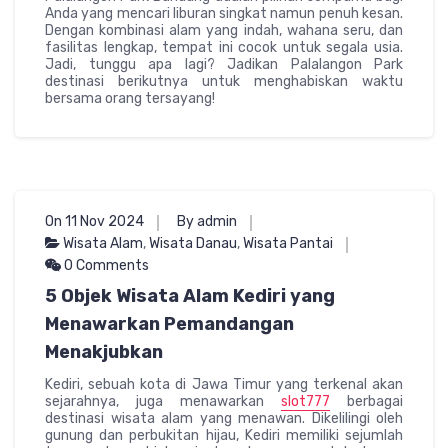
Anda yang mencari liburan singkat namun penuh kesan.
Dengan kombinasi alam yang indah, wahana seru, dan
fasilitas lengkap, tempat ini cocok untuk segala usia.
Jadi, tunggu apa lagi? Jadikan Palalangon Park
destinasi berikutnya untuk menghabiskan waktu
bersama orang tersayang!
On 11 Nov 2024
By admin
Wisata Alam
,
Wisata Danau
,
Wisata Pantai
0 Comments
5 Objek Wisata Alam Kediri yang
Menawarkan Pemandangan
Menakjubkan
Kediri, sebuah kota di Jawa Timur yang terkenal akan
sejarahnya, juga menawarkan
slot777
berbagai
destinasi wisata alam yang menawan. Dikelilingi oleh
gunung dan perbukitan hijau, Kediri memiliki sejumlah