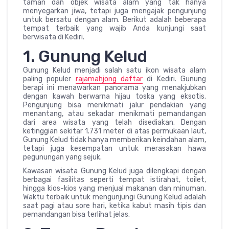
taman dan objek wisata alam yang tak hanya
menyegarkan jiwa, tetapi juga mengajak pengunjung
untuk bersatu dengan alam. Berikut adalah beberapa
tempat terbaik yang wajib Anda kunjungi saat
berwisata di Kediri.
1. Gunung Kelud
Gunung Kelud menjadi salah satu ikon wisata alam
paling populer
rajamahjong daftar
di Kediri. Gunung
berapi ini menawarkan panorama yang menakjubkan
dengan kawah berwarna hijau toska yang eksotis.
Pengunjung bisa menikmati jalur pendakian yang
menantang, atau sekadar menikmati pemandangan
dari area wisata yang telah disediakan. Dengan
ketinggian sekitar 1.731 meter di atas permukaan laut,
Gunung Kelud tidak hanya memberikan keindahan alam,
tetapi juga kesempatan untuk merasakan hawa
pegunungan yang sejuk.
Kawasan wisata Gunung Kelud juga dilengkapi dengan
berbagai fasilitas seperti tempat istirahat, toilet,
hingga kios-kios yang menjual makanan dan minuman.
Waktu terbaik untuk mengunjungi Gunung Kelud adalah
saat pagi atau sore hari, ketika kabut masih tipis dan
pemandangan bisa terlihat jelas.