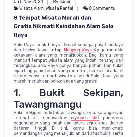
On 5 Nov 2024
By admin
Wisata Alam
,
Wisata Pantai
0 Comments
8 Tempat Wisata Murah dan
Gratis Nikmati Keindahan Alam Solo
Raya
Solo Raya tidak hanya dikenal sebagai pusat budaya
dan tradisi Jawa, tetapi
Mahjong Ways 3
juga memiliki
kekayaan alam yang menakjubkan. Bagi kamu yang
mencari tempat wisata alam yang indah, tenang, dan
terjangkau, Solo Raya punya banyak pilihan! Dari bukit
hijau hingga air terjun yang memikat, berikut ini adalah
rekomendasi tempat wisata alam di Solo Raya yang
murah meriah dan bahkan ada yang gratis!
1. Bukit Sekipan,
Tawangmangu
Bukit Sekipan terletak di Tawangmangu, Karanganyar.
Tempat ini menawarkan
olympus slot
panorama
pegunungan yang indah dan udara sejuk khas daerah
dataran tinggi. Di sini, kamu bisa menikmati
pemandangan yang menakjubkan dari atas bukit, serta