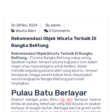
On 28 Nov 2024
By admin
Wisata Alam
0 Comments
Rekomendasi Objek Wisata Terbaik Di
Bangka Belitung
Rekomendasi Objek Wisata Terbaik Di Bangka
Belitung –
Provinsi Bangka Belitung cukup sering
dijadikan rujukan tempat wisata bagi para turis dalam
negeri atau mancanegara untuk berlibur. Selain
memiliki segudang pesona alam yang eksotis, tempat
bersejarah, hingga wisata kuliner khas, biaya paket
wisata lengkap ke Bangka Belitung pun masih
terjangkau.
Pulau Batu Berlayar
Disebut sebagai pulau Batu
rtp slot
Berlayar karena
ketika air pasang, bebatuan yang ada di pulau ini seakan
berlayar di tengah lautan. Berbagai bentuk granit putih