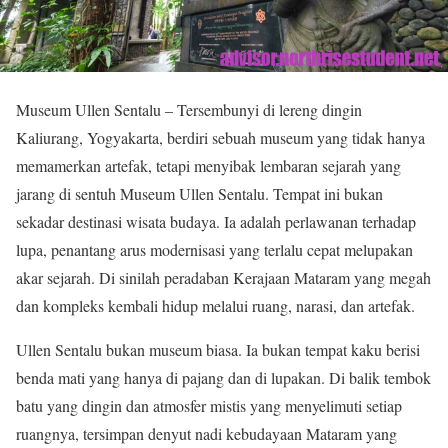
Museum Ullen Sentalu – Tersembunyi di lereng dingin
Kaliurang, Yogyakarta, berdiri sebuah museum yang tidak hanya
memamerkan artefak, tetapi menyibak lembaran sejarah yang
jarang di sentuh Museum Ullen Sentalu. Tempat ini bukan
sekadar destinasi wisata budaya. Ia adalah perlawanan terhadap
lupa, penantang arus modernisasi yang terlalu cepat melupakan
akar sejarah. Di sinilah peradaban Kerajaan Mataram yang megah
dan kompleks kembali hidup melalui ruang, narasi, dan artefak.
Ullen Sentalu bukan museum biasa. Ia bukan tempat kaku berisi
benda mati yang hanya di pajang dan di lupakan. Di balik tembok
batu yang dingin dan atmosfer mistis yang menyelimuti setiap
ruangnya, tersimpan denyut nadi kebudayaan Mataram yang