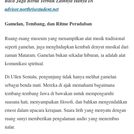
Baca Juga Berita Terbaik Lainnya Hanya Di
advisor.northrisestudent.net
Gamelan, Tembang, dan Ritme Peradaban
Ruang-ruang museum yang menampilkan alat musik tradisional
seperti gamelan, juga menghidupkan kembali denyut musikal dari
zaman Mataram. Gamelan bukan sekadar hiburan, ia adalah alat
komunikasi spiritual.
Di Ullen Sentalu, pengunjung tidak hanya melihat gamelan
sebagai benda mati. Mereka di ajak memahami bagaimana
tembang-tembang Jawa di bawakan untuk mempengaruhi
suasana hati, menyampaikan filosofi, dan bahkan mengendalikan
emosi dalam upacara kerajaan. Suara lirih yang menyatu dengan
ruang sunyi memberikan pengalaman audio yang menembus
nalar.