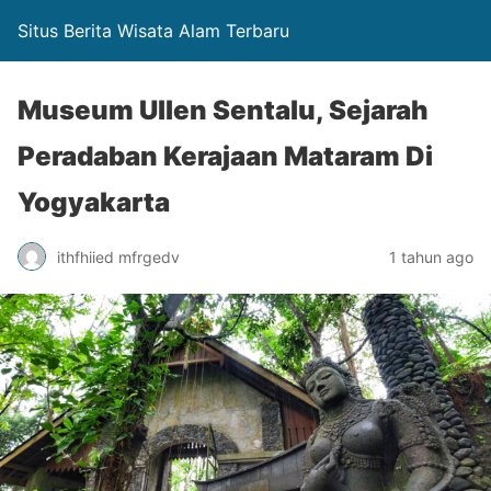
Situs Berita Wisata Alam Terbaru
Museum Ullen Sentalu, Sejarah
Peradaban Kerajaan Mataram Di
Yogyakarta
ithfhiied mfrgedv
1 tahun ago