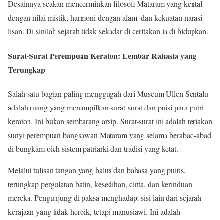
Desainnya seakan mencerminkan filosofi Mataram yang kental
dengan nilai mistik, harmoni dengan alam, dan kekuatan narasi
lisan. Di sinilah sejarah tidak sekadar di ceritakan ia di hidupkan.
Surat-Surat Perempuan Keraton: Lembar Rahasia yang
Terungkap
Salah satu bagian paling menggugah dari Museum Ullen Sentalu
adalah ruang yang menampilkan surat-surat dan puisi para putri
keraton. Ini bukan sembarang arsip. Surat-surat ini adalah teriakan
sunyi perempuan bangsawan Mataram yang selama berabad-abad
di bungkam oleh sistem patriarki dan tradisi yang ketat.
Melalui tulisan tangan yang halus dan bahasa yang puitis,
terungkap pergulatan batin, kesedihan, cinta, dan kerinduan
mereka. Pengunjung di paksa menghadapi sisi lain dari sejarah
kerajaan yang tidak heroik, tetapi manusiawi. Ini adalah