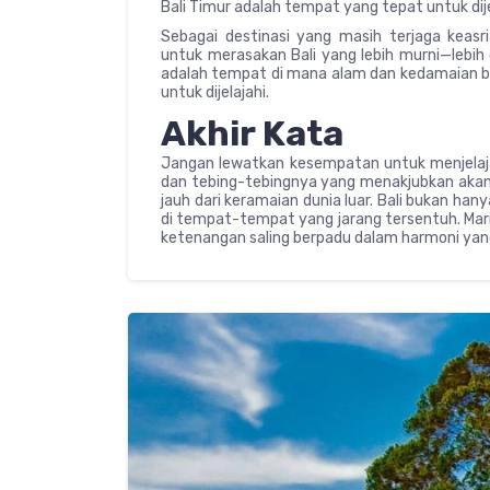
Bali Timur adalah tempat yang tepat untuk dije
Sebagai destinasi yang masih terjaga keas
untuk merasakan Bali yang lebih murni—lebih d
adalah tempat di mana alam dan kedamaian 
untuk dijelajahi.
Akhir Kata
Jangan lewatkan kesempatan untuk menjelajah
dan tebing-tebingnya yang menakjubkan aka
jauh dari keramaian dunia luar. Bali bukan h
di tempat-tempat yang jarang tersentuh. Mari
ketenangan saling berpadu dalam harmoni ya