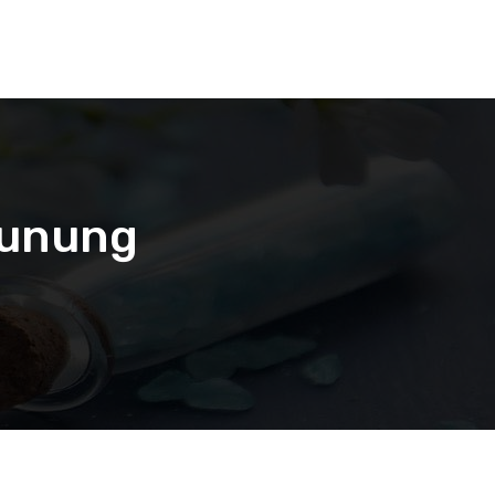
Gunung