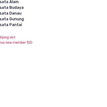
sata Alam
sata Budaya
sata Danau
sata Gunung
sata Pantai
hjong slot
nus new member 100