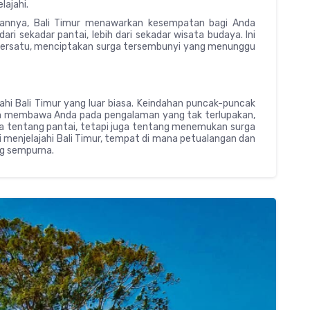
lajahi.
riannya, Bali Timur menawarkan kesempatan bagi Anda
ari sekadar pantai, lebih dari sekadar wisata budaya. Ini
bersatu, menciptakan surga tersembunyi yang menunggu
i Bali Timur yang luar biasa. Keindahan puncak-puncak
n membawa Anda pada pengalaman yang tak terlupakan,
anya tentang pantai, tetapi juga tentang menemukan surga
 menjelajahi Bali Timur, tempat di mana petualangan dan
ng sempurna.