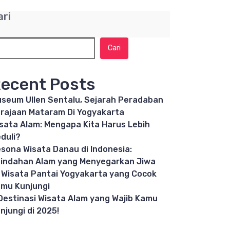
ari
Cari
ecent Posts
seum Ullen Sentalu, Sejarah Peradaban
rajaan Mataram Di Yogyakarta
sata Alam: Mengapa Kita Harus Lebih
duli?
sona Wisata Danau di Indonesia:
indahan Alam yang Menyegarkan Jiwa
 Wisata Pantai Yogyakarta yang Cocok
mu Kunjungi
Destinasi Wisata Alam yang Wajib Kamu
njungi di 2025!