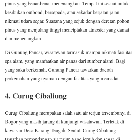
pinus yang benar-benar menenangkan. Tempat ini sesuai untuk
kesibukan outbond, bersepeda, atau sekadar berjalan-jalan
nikmati udara segar. Suasana yang sejuk dengan deretan pohon
pinus yang menjulang tinggi menciptakan atmosfer yang damai
dan menenangkan.
Di Gunung Pancar, wisatawan termasuk mampu nikmati fasilitas
spa alam, yang manfaatkan air panas dari sumber alami. Bagi
yang suka berkemah, Gunung Pancar tawarkan daerah
perkemahan yang nyaman dengan fasilitas yang memadai.
4. Curug Cibaliung
Curug Cibaliung merupakan salah satu air terjun tersembunyi di
Bogor yang masih jarang di kunjungi wisatawan. Terletak di
kawasan Desa Karang Tengah, Sentul, Curug Cibaliung
tawarkan pemandangan air terjun yang jernih dan segar, di