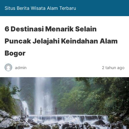
Situs Berita Wisata Alam Terbaru
6 Destinasi Menarik Selain
Puncak Jelajahi Keindahan Alam
Bogor
admin
2 tahun ago