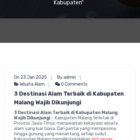
Kabupaten"
On 23 Jan 2025
By admin
Wisata Alam
0 Comments
3 Destinasi Alam Terbaik di Kabupaten
Malang Wajib Dikunjungi
3 Destinasi Alam Terbaik di Kabupaten Malang
Wajib Dikunjungi
– Kabupaten Malang terletak di
Provinsi Jawa Timur, menawarkan kekayaan wisata
alam yang luar biasa. Dari pantai yang mempesona
hingga gunung yang menantang, setiap sudut
Kabupaten Malang memiliki keindahan
slot server