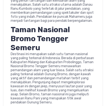
yang penuh tantangan dan keindahan alam yang
menakjubkan. Salah satu atraksi utama adalah Danau
Ranu Kumbolo yang terletak di jalur pendakian, yang
memberikan pemandangan yang spektakuler dan spot
foto yang indah. Pendakian ke puncak Mahameru juga
menjadi tantangan bagi para pendaki berpengalaman.
Taman Nasional
Bromo Tengger
Semeru
Destinasi ini merupakan salah satu taman nasional
yang paling terkenal di Indonesia. Berada di perbatasan
Kabupaten Malang dan Kabupaten Probolinggo, Taman
Nasional Bromo Tengger Semeru menawarkan
pemandangan alam yang luar biasa. Salah satu atraksi
paling terkenal adalah Gunung Bromo, dengan kawah
yang aktif dan pemandangan matahari terbit yang
menakjubkan. Pengunjung dapat mengeksplorasi
kawasan ini dengan jeep, menyusuri lautan pasir yang
luas, dan melihat kawah Bromo yang mengeluarkan
asap. Selain Bromo, taman nasional ini juga meliputi
kawasan Ranu Pani yang merupakan titik awal
pendakian Gunung Semeru.