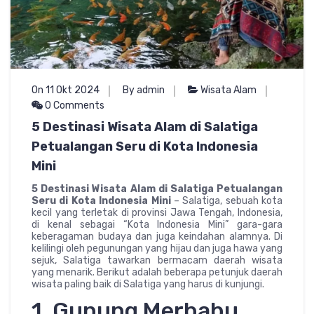
On 11 Okt 2024
By admin
Wisata Alam
0 Comments
5 Destinasi Wisata Alam di Salatiga
Petualangan Seru di Kota Indonesia
Mini
5 Destinasi Wisata Alam di Salatiga Petualangan
Seru di Kota Indonesia Mini
– Salatiga, sebuah kota
kecil yang terletak di provinsi Jawa Tengah, Indonesia,
di kenal sebagai “Kota Indonesia Mini” gara-gara
keberagaman budaya dan juga keindahan alamnya. Di
kelilingi oleh pegunungan yang hijau dan juga hawa yang
sejuk, Salatiga tawarkan bermacam daerah wisata
yang menarik. Berikut adalah beberapa petunjuk daerah
wisata paling baik di Salatiga yang harus di kunjungi.
1. Gunung Merbabu