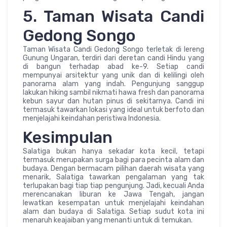
5. Taman Wisata Candi
Gedong Songo
Taman Wisata Candi Gedong Songo terletak di lereng
Gunung Ungaran, terdiri dari deretan candi Hindu yang
di bangun terhadap abad ke-9. Setiap candi
mempunyai arsitektur yang unik dan di kelilingi oleh
panorama alam yang indah. Pengunjung sanggup
lakukan hiking sambil nikmati hawa fresh dan panorama
kebun sayur dan hutan pinus di sekitarnya. Candi ini
termasuk tawarkan lokasi yang ideal untuk berfoto dan
menjelajahi keindahan peristiwa Indonesia.
Kesimpulan
Salatiga bukan hanya sekadar kota kecil, tetapi
termasuk merupakan surga bagi para pecinta alam dan
budaya. Dengan bermacam pilihan daerah wisata yang
menarik, Salatiga tawarkan pengalaman yang tak
terlupakan bagi tiap tiap pengunjung. Jadi, kecuali Anda
merencanakan liburan ke Jawa Tengah, jangan
lewatkan kesempatan untuk menjelajahi keindahan
alam dan budaya di Salatiga. Setiap sudut kota ini
menaruh keajaiban yang menanti untuk di temukan.