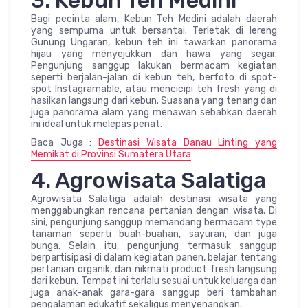
Bagi pecinta alam, Kebun Teh Medini adalah daerah
yang sempurna untuk bersantai. Terletak di lereng
Gunung Ungaran, kebun teh ini tawarkan panorama
hijau yang menyejukkan dan hawa yang segar.
Pengunjung sanggup lakukan bermacam kegiatan
seperti berjalan-jalan di kebun teh, berfoto di spot-
spot Instagramable, atau mencicipi teh fresh yang di
hasilkan langsung dari kebun. Suasana yang tenang dan
juga panorama alam yang menawan sebabkan daerah
ini ideal untuk melepas penat.
Baca Juga :
Destinasi Wisata Danau Linting yang
Memikat di Provinsi Sumatera Utara
4. Agrowisata Salatiga
Agrowisata Salatiga adalah destinasi wisata yang
menggabungkan rencana pertanian dengan wisata. Di
sini, pengunjung sanggup memandang bermacam type
tanaman seperti buah-buahan, sayuran, dan juga
bunga. Selain itu, pengunjung termasuk sanggup
berpartisipasi di dalam kegiatan panen, belajar tentang
pertanian organik, dan nikmati product fresh langsung
dari kebun. Tempat ini terlalu sesuai untuk keluarga dan
juga anak-anak gara-gara sanggup beri tambahan
pengalaman edukatif sekaligus menyenangkan.