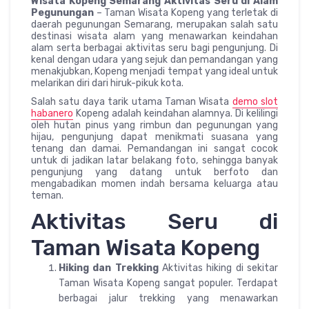
Wisata Kopeng Semarang Aktivitas Seru di Alam
Pegunungan
– Taman Wisata Kopeng yang terletak di
daerah pegunungan Semarang, merupakan salah satu
destinasi wisata alam yang menawarkan keindahan
alam serta berbagai aktivitas seru bagi pengunjung. Di
kenal dengan udara yang sejuk dan pemandangan yang
menakjubkan, Kopeng menjadi tempat yang ideal untuk
melarikan diri dari hiruk-pikuk kota.
Salah satu daya tarik utama Taman Wisata
demo slot
habanero
Kopeng adalah keindahan alamnya. Di kelilingi
oleh hutan pinus yang rimbun dan pegunungan yang
hijau, pengunjung dapat menikmati suasana yang
tenang dan damai. Pemandangan ini sangat cocok
untuk di jadikan latar belakang foto, sehingga banyak
pengunjung yang datang untuk berfoto dan
mengabadikan momen indah bersama keluarga atau
teman.
Aktivitas Seru di
Taman Wisata Kopeng
Hiking dan Trekking
Aktivitas hiking di sekitar
Taman Wisata Kopeng sangat populer. Terdapat
berbagai jalur trekking yang menawarkan