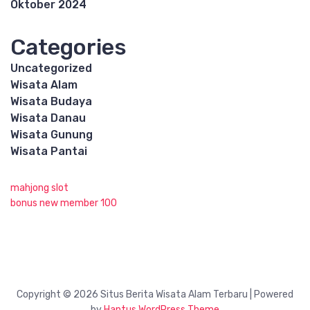
Oktober 2024
Categories
Uncategorized
Wisata Alam
Wisata Budaya
Wisata Danau
Wisata Gunung
Wisata Pantai
mahjong slot
bonus new member 100
Copyright © 2026 Situs Berita Wisata Alam Terbaru | Powered
by
Hantus WordPress Theme