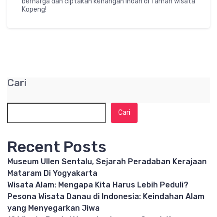
berharga dan ciptakan kenangan indah di Taman Wisata
Kopeng!
Cari
Cari
Recent Posts
Museum Ullen Sentalu, Sejarah Peradaban Kerajaan
Mataram Di Yogyakarta
Wisata Alam: Mengapa Kita Harus Lebih Peduli?
Pesona Wisata Danau di Indonesia: Keindahan Alam
yang Menyegarkan Jiwa