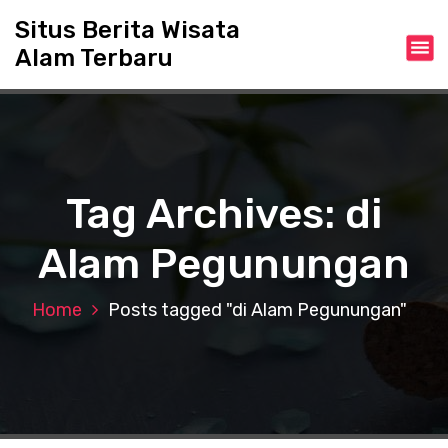
S
Situs Berita Wisata
k
Alam Terbaru
i
p
t
o
c
o
n
Tag Archives: di
t
e
Alam Pegunungan
n
t
Home
Posts tagged "di Alam Pegunungan"