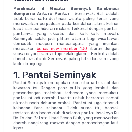
Menikmati 8 Wisata Seminyak Kombinasi
Sempurna Antara Pantai
– Seminyak, Bali, adalah
tidak benar satu destinasi wisata paling tenar yang
menawarkan perpaduan pada keindahan alam, kuliner
lezat, sampai hiburan malam. Terkenal dengan pantai-
pantainya yang eksotis dan kafe-kafe mewah,
Seminyak selalu jadi pilihan utama bagi wisatawan
domestik maupun mancanegara yang inginkan
merasakan
bonus new member 100
liburan dengan
suasana yang santai tapi selalu glamor. Berikut adalah
daerah wisata di Seminyak paling hits dan seru yang
kudu dikunjungi.
1. Pantai Seminyak
Pantai Seminyak merupakan ikon utama berasal dari
kawasan ini. Dengan pasir putih yang lembut dan
pemandangan matahari terbenam yang memukau,
pantai ini jadi daerah favorit untuk bersantai sambil
nikmati nada deburan ombak. Pantai ini juga tenar di
kalangan fans selancar. Tidak cuma itu, banyak
restoran dan beach club di selama pantai, layaknya Ku
De Ta dan Potato Head Beach Club, yang menawarkan
daerah nongkrong mewah dengan pemandangan laut
lepas.