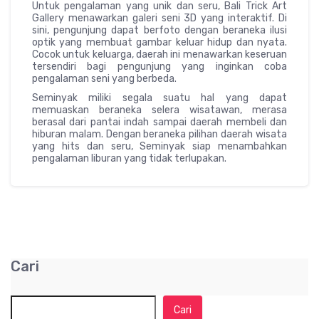
Untuk pengalaman yang unik dan seru, Bali Trick Art
Gallery menawarkan galeri seni 3D yang interaktif. Di
sini, pengunjung dapat berfoto dengan beraneka ilusi
optik yang membuat gambar keluar hidup dan nyata.
Cocok untuk keluarga, daerah ini menawarkan keseruan
tersendiri bagi pengunjung yang inginkan coba
pengalaman seni yang berbeda.
Seminyak miliki segala suatu hal yang dapat
memuaskan beraneka selera wisatawan, merasa
berasal dari pantai indah sampai daerah membeli dan
hiburan malam. Dengan beraneka pilihan daerah wisata
yang hits dan seru, Seminyak siap menambahkan
pengalaman liburan yang tidak terlupakan.
Cari
Cari