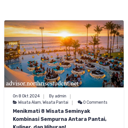
On 8 Okt 2024
By admin
Wisata Alam
,
Wisata Pantai
0 Comments
Menikmati 8 Wisata Seminyak
Kombinasi Sempurna Antara Pantai,
Kuliner, dan Hiburan!