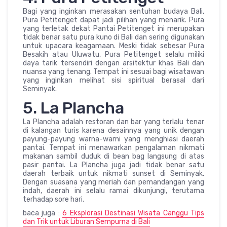
Bagi yang inginkan merasakan sentuhan budaya Bali,
Pura Petitenget dapat jadi pilihan yang menarik. Pura
yang terletak dekat Pantai Petitenget ini merupakan
tidak benar satu pura kuno di Bali dan sering digunakan
untuk upacara keagamaan. Meski tidak sebesar Pura
Besakih atau Uluwatu, Pura Petitenget selalu miliki
daya tarik tersendiri dengan arsitektur khas Bali dan
nuansa yang tenang. Tempat ini sesuai bagi wisatawan
yang inginkan melihat sisi spiritual berasal dari
Seminyak.
5. La Plancha
La Plancha adalah restoran dan bar yang terlalu tenar
di kalangan turis karena desainnya yang unik dengan
payung-payung warna-warni yang menghiasi daerah
pantai. Tempat ini menawarkan pengalaman nikmati
makanan sambil duduk di bean bag langsung di atas
pasir pantai. La Plancha juga jadi tidak benar satu
daerah terbaik untuk nikmati sunset di Seminyak.
Dengan suasana yang meriah dan pemandangan yang
indah, daerah ini selalu ramai dikunjungi, terutama
terhadap sore hari.
baca juga :
6 Eksplorasi Destinasi Wisata Canggu Tips
dan Trik untuk Liburan Sempurna di Bali