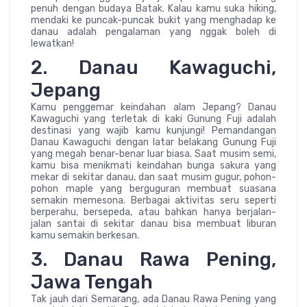
penuh dengan budaya Batak. Kalau kamu suka hiking,
mendaki ke puncak-puncak bukit yang menghadap ke
danau adalah pengalaman yang nggak boleh di
lewatkan!
2. Danau Kawaguchi,
Jepang
Kamu penggemar keindahan alam Jepang? Danau
Kawaguchi yang terletak di kaki Gunung Fuji adalah
destinasi yang wajib kamu kunjungi! Pemandangan
Danau Kawaguchi dengan latar belakang Gunung Fuji
yang megah benar-benar luar biasa. Saat musim semi,
kamu bisa menikmati keindahan bunga sakura yang
mekar di sekitar danau, dan saat musim gugur, pohon-
pohon maple yang berguguran membuat suasana
semakin memesona. Berbagai aktivitas seru seperti
berperahu, bersepeda, atau bahkan hanya berjalan-
jalan santai di sekitar danau bisa membuat liburan
kamu semakin berkesan.
3. Danau Rawa Pening,
Jawa Tengah
Tak jauh dari Semarang, ada Danau Rawa Pening yang