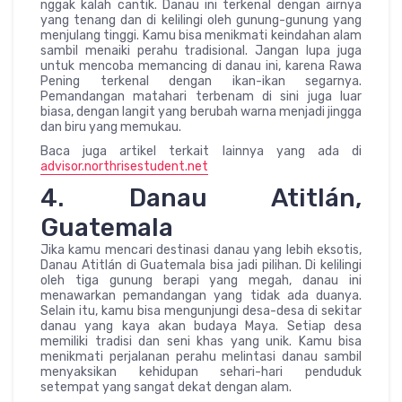
nggak kalah cantik. Danau ini terkenal dengan airnya
yang tenang dan di kelilingi oleh gunung-gunung yang
menjulang tinggi. Kamu bisa menikmati keindahan alam
sambil menaiki perahu tradisional. Jangan lupa juga
untuk mencoba memancing di danau ini, karena Rawa
Pening terkenal dengan ikan-ikan segarnya.
Pemandangan matahari terbenam di sini juga luar
biasa, dengan langit yang berubah warna menjadi jingga
dan biru yang memukau.
Baca juga artikel terkait lainnya yang ada di
advisor.northrisestudent.net
4. Danau Atitlán,
Guatemala
Jika kamu mencari destinasi danau yang lebih eksotis,
Danau Atitlán di Guatemala bisa jadi pilihan. Di kelilingi
oleh tiga gunung berapi yang megah, danau ini
menawarkan pemandangan yang tidak ada duanya.
Selain itu, kamu bisa mengunjungi desa-desa di sekitar
danau yang kaya akan budaya Maya. Setiap desa
memiliki tradisi dan seni khas yang unik. Kamu bisa
menikmati perjalanan perahu melintasi danau sambil
menyaksikan kehidupan sehari-hari penduduk
setempat yang sangat dekat dengan alam.