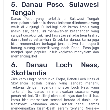
5. Danau Poso, Sulawesi
Tengah
Danau Poso yang terletak di Sulawesi Tengah
merupakan salah satu danau terbesar di Indonesia yang
wajib di kunjungi. Di kelilingi oleh hutan tropis yang
masih asri, danau ini menawarkan ketenangan yang
sangat cocok untuk meditasi atau sekadar beristirahat
dari rutinitas sehari-hari. Di sekitar danau, kamu juga
bisa menemukan berbagai jenis satwa liar, seperti
burung-burung endemik yang indah. Danau Poso juga
menjadi spot populer untuk kegiatan menyelam dan
memancing, lho!
6. Danau Loch Ness,
Skotlandia
Jika kamu ingin berlibur ke Eropa, Danau Loch Ness di
Skotlandia adalah pilihan yang sangat menarik.
Terkenal dengan legenda monster Loch Ness yang
terkenal itu, danau ini menawarkan suasana yang
penuh misteri. Di kelilingi oleh bukit hijau dan kastil tua,
kamu bisa merasakan sensasi berada di dunia lain.
Menikmati keindahan alam sekitar danau sambil
mendengarkan kisah-kisah seram tentang Nessie—