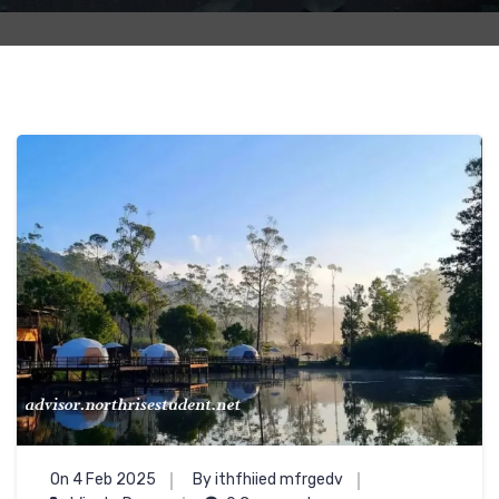
On 4 Feb 2025
By ithfhiied mfrgedv