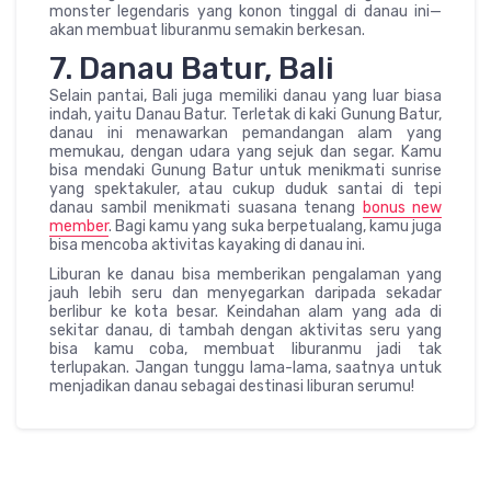
monster legendaris yang konon tinggal di danau ini—
akan membuat liburanmu semakin berkesan.
7. Danau Batur, Bali
Selain pantai, Bali juga memiliki danau yang luar biasa
indah, yaitu Danau Batur. Terletak di kaki Gunung Batur,
danau ini menawarkan pemandangan alam yang
memukau, dengan udara yang sejuk dan segar. Kamu
bisa mendaki Gunung Batur untuk menikmati sunrise
yang spektakuler, atau cukup duduk santai di tepi
danau sambil menikmati suasana tenang
bonus new
member
. Bagi kamu yang suka berpetualang, kamu juga
bisa mencoba aktivitas kayaking di danau ini.
Liburan ke danau bisa memberikan pengalaman yang
jauh lebih seru dan menyegarkan daripada sekadar
berlibur ke kota besar. Keindahan alam yang ada di
sekitar danau, di tambah dengan aktivitas seru yang
bisa kamu coba, membuat liburanmu jadi tak
terlupakan. Jangan tunggu lama-lama, saatnya untuk
menjadikan danau sebagai destinasi liburan serumu!