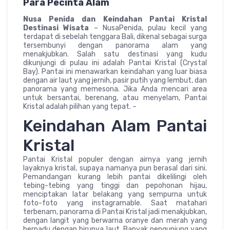
Para Pecinta Alam
Nusa Penida dan Keindahan Pantai Kristal
Destinasi Wisata
– NusaPenida, pulau kecil yang
terdapat di sebelah tenggara Bali, dikenal sebagai surga
tersembunyi dengan panorama alam yang
menakjubkan. Salah satu destinasi yang kudu
dikunjungi di pulau ini adalah Pantai Kristal (Crystal
Bay). Pantai ini menawarkan keindahan yang luar biasa
dengan air laut yang jernih, pasir putih yang lembut, dan
panorama yang memesona. Jika Anda mencari area
untuk bersantai, berenang, atau menyelam, Pantai
Kristal adalah pilihan yang tepat. –
Keindahan Alam Pantai
Kristal
Pantai Kristal populer dengan airnya yang jernih
layaknya kristal, supaya namanya pun berasal dari sini.
Pemandangan kurang lebih pantai dikelilingi oleh
tebing-tebing yang tinggi dan pepohonan hijau,
menciptakan latar belakang yang sempurna untuk
foto-foto yang instagramable. Saat matahari
terbenam, panorama di Pantai Kristal jadi menakjubkan,
dengan langit yang berwarna oranye dan merah yang
berpadu dengan birunya laut. Banyak pengunjung yang