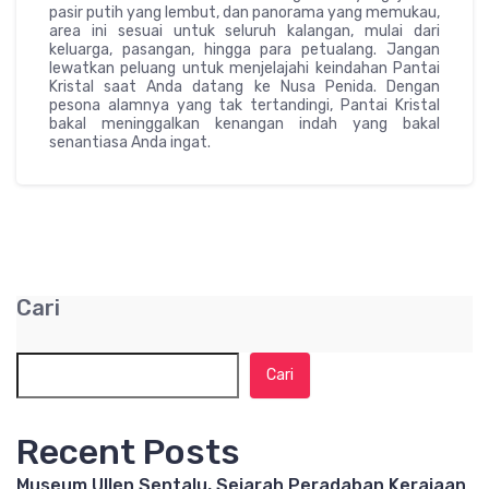
pasir putih yang lembut, dan panorama yang memukau,
area ini sesuai untuk seluruh kalangan, mulai dari
keluarga, pasangan, hingga para petualang. Jangan
lewatkan peluang untuk menjelajahi keindahan Pantai
Kristal saat Anda datang ke Nusa Penida. Dengan
pesona alamnya yang tak tertandingi, Pantai Kristal
bakal meninggalkan kenangan indah yang bakal
senantiasa Anda ingat.
Cari
Cari
Recent Posts
Museum Ullen Sentalu, Sejarah Peradaban Kerajaan