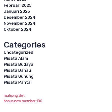
Februari 2025
Januari 2025
Desember 2024
November 2024
Oktober 2024
Categories
Uncategorized
Wisata Alam
Wisata Budaya
Wisata Danau
Wisata Gunung
Wisata Pantai
mahjong slot
bonus new member 100