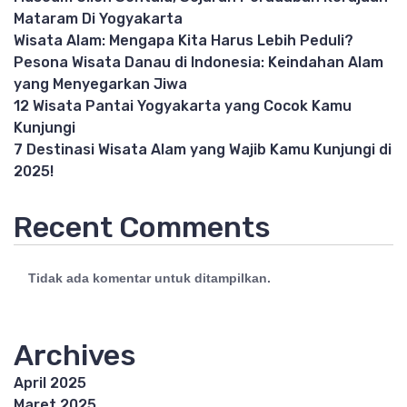
Mataram Di Yogyakarta
Wisata Alam: Mengapa Kita Harus Lebih Peduli?
Pesona Wisata Danau di Indonesia: Keindahan Alam
yang Menyegarkan Jiwa
12 Wisata Pantai Yogyakarta yang Cocok Kamu
Kunjungi
7 Destinasi Wisata Alam yang Wajib Kamu Kunjungi di
2025!
Recent Comments
Tidak ada komentar untuk ditampilkan.
Archives
April 2025
Maret 2025