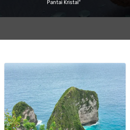
Pantai Kristal"