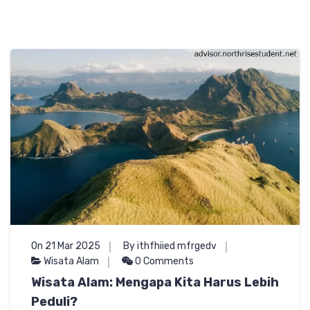
On 21 Mar 2025
By ithfhiied mfrgedv
Wisata Alam
0 Comments
Wisata Alam: Mengapa Kita Harus Lebih
Peduli?