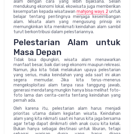
alam dengan cara yang lebih bijaksana. Selain
mendukung ekonomi lokal, ekowisata juga memberikan
kesempatan kepada wisatawan
mahjong ways 2
untuk
belajar tentang pentingnya menjaga keseimbangan
alam. Wisata alam yang mengusung prinsip ini
memungkinkan kita menikmati keindahan alam sambil
turut berkontribusi dalam pelestariannya.
Pelestarian Alam untuk
Masa Depan
Tidak bisa dipungkiri, wisata alam menawarkan
manfaat besar, baik dari segi ekonomi maupun rekreasi.
Namun, jika kita tidak melakukan upaya pelestarian
yang serius, maka keindahan yang ada saat ini akan
segera memudar. Jika kita terus-menerus
mengeksploitasi alam tanpa rasa tanggung jawab,
generasi mendatang mungkin hanya bisa melihat foto-
foto lama dan cerita-cerita tentang keindahan yang
pernah ada.
Oleh karena itu, pelestarian alam harus menjadi
prioritas utama dalam kegiatan wisata. Keindahan
alam yang kita nikmati saat ini harus kita jaga bersama
agar tetap dapat dinikmati oleh anak cucu kita kelak.
Bukan hanya sebagai destinasi untuk liburan, tetapi
sebagai warisan dunia yang harus dijaga