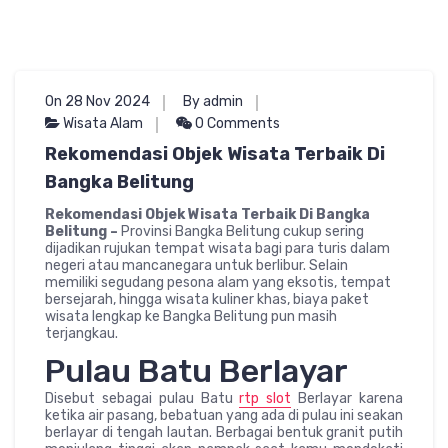
On 28 Nov 2024
By admin
Wisata Alam
0 Comments
Rekomendasi Objek Wisata Terbaik Di
Bangka Belitung
Rekomendasi Objek Wisata Terbaik Di Bangka
Belitung –
Provinsi Bangka Belitung cukup sering
dijadikan rujukan tempat wisata bagi para turis dalam
negeri atau mancanegara untuk berlibur. Selain
memiliki segudang pesona alam yang eksotis, tempat
bersejarah, hingga wisata kuliner khas, biaya paket
wisata lengkap ke Bangka Belitung pun masih
terjangkau.
Pulau Batu Berlayar
Disebut sebagai pulau Batu
rtp slot
Berlayar karena
ketika air pasang, bebatuan yang ada di pulau ini seakan
berlayar di tengah lautan. Berbagai bentuk granit putih