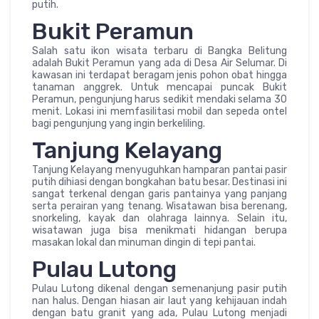
putih.
Bukit Peramun
Salah satu ikon wisata terbaru di Bangka Belitung
adalah Bukit Peramun yang ada di Desa Air Selumar. Di
kawasan ini terdapat beragam jenis pohon obat hingga
tanaman anggrek. Untuk mencapai puncak Bukit
Peramun, pengunjung harus sedikit mendaki selama 30
menit. Lokasi ini memfasilitasi mobil dan sepeda ontel
bagi pengunjung yang ingin berkeliling.
Tanjung Kelayang
Tanjung Kelayang menyuguhkan hamparan pantai pasir
putih dihiasi dengan bongkahan batu besar. Destinasi ini
sangat terkenal dengan garis pantainya yang panjang
serta perairan yang tenang. Wisatawan bisa berenang,
snorkeling, kayak dan olahraga lainnya. Selain itu,
wisatawan juga bisa menikmati hidangan berupa
masakan lokal dan minuman dingin di tepi pantai.
Pulau Lutong
Pulau Lutong dikenal dengan semenanjung pasir putih
nan halus. Dengan hiasan air laut yang kehijauan indah
dengan batu granit yang ada, Pulau Lutong menjadi