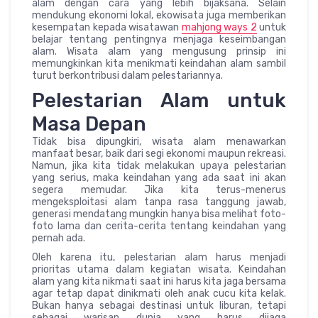
alam dengan cara yang lebih bijaksana. Selain
mendukung ekonomi lokal, ekowisata juga memberikan
kesempatan kepada wisatawan
mahjong ways 2
untuk
belajar tentang pentingnya menjaga keseimbangan
alam. Wisata alam yang mengusung prinsip ini
memungkinkan kita menikmati keindahan alam sambil
turut berkontribusi dalam pelestariannya.
Pelestarian Alam untuk
Masa Depan
Tidak bisa dipungkiri, wisata alam menawarkan
manfaat besar, baik dari segi ekonomi maupun rekreasi.
Namun, jika kita tidak melakukan upaya pelestarian
yang serius, maka keindahan yang ada saat ini akan
segera memudar. Jika kita terus-menerus
mengeksploitasi alam tanpa rasa tanggung jawab,
generasi mendatang mungkin hanya bisa melihat foto-
foto lama dan cerita-cerita tentang keindahan yang
pernah ada.
Oleh karena itu, pelestarian alam harus menjadi
prioritas utama dalam kegiatan wisata. Keindahan
alam yang kita nikmati saat ini harus kita jaga bersama
agar tetap dapat dinikmati oleh anak cucu kita kelak.
Bukan hanya sebagai destinasi untuk liburan, tetapi
sebagai warisan dunia yang harus dijaga