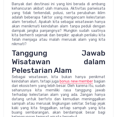
Banyak dari destinasi ini yang kini berada di ambang
kehancuran akibat ulah manusia. Aktivitas pariwisata
yang tidak terkendali, polusi, serta perubahan iklim
adalah beberapa faktor yang mengancam kelestarian
alam tersebut. Apakah kita sebagai wisatawan hanya
akan menikmati keindahan alam tanpa peduli dengan
dampak jangka panjangnya? Mungkin sudah saatnya
kita berhenti sejenak dan berpikir: apakah perilaku kita
telah menjaga atau malah merusak alam yang kita
nikmati?
Tanggung Jawab
Wisatawan dalam
Pelestarian Alam
Sebagai wisatawan, kita bukan hanya penikmat
keindahan alam, tetapi juga
bonus new member
bagian
dari ekosistem yang lebih besar. Oleh karena itu, sudah
seharusnya kita memiliki rasa tanggung jawab
terhadap kelestarian alam yang ada. Jangan hanya
datang untuk berfoto dan kemudian meninggalkan
sampah atau merusak lingkungan sekitar. Setiap jejak
kaki yang kita tinggalkan, setiap sampah yang kita
buang sembarangan, akan berdampak besar bagi
kelangsungan tempat wisata tersebut.