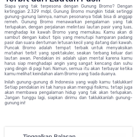
Siapa yang tak terpesona dengan Gunung Bromo? Dengan
ketinggian 2.329 mdpl, Gunung Bromo mungkin tidak setinggi
gunung-gunung lainnya, namun pesonanya tidak bisa di anggap
remeh. Gunung Bromo menawarkan pengalaman yang tak
terlupakan, dengan perjalanan melintasi lautan pasir yang luas,
menghadap ke kawah Bromo yang memukau. Kamu akan di
sambut dengan kabut tipis yang menutupi hamparan padang
pasir dan suara dentuman letusan kecil yang datang dari kawah.
Puncak Bromo adalah tempat terbaik untuk menyaksikan
matahari terbit yang spektakuler, seakan terbang keluar dari
lautan awan. Pendakian ini adalah ujian mental karena kamu
harus siap menghadapi angin yang sangat kencang dan suhu
yang dingin di pagi hari. Namun, semua itu akan terbayar ketika
kamu melihat keindahan alam Bromo yang tiada duanya.
Inilah gunung-gunung di Indonesia yang wajib kamu taklukkan!
Setiap pendakian ini tak hanya akan menguji fisikmu, tetapi juga
akan membawa pengalaman hidup yang tak akan terlupakan.
Jangan tunggu lagi, siapkan dirimu dan taklukkanlah gunung-
gunung ini!
Tinggalkan Balasan