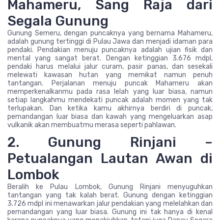
Mahameru, Sang Raja dari
Segala Gunung
Gunung Semeru, dengan puncaknya yang bernama Mahameru,
adalah gunung tertinggi di Pulau Jawa dan menjadi idaman para
pendaki. Pendakian menuju puncaknya adalah ujian fisik dan
mental yang sangat berat. Dengan ketinggian 3.676 mdpl,
pendaki harus melalui jalur curam, pasir panas, dan sesekali
melewati kawasan hutan yang memikat namun penuh
tantangan. Perjalanan menuju puncak Mahameru akan
memperkenalkanmu pada rasa lelah yang luar biasa, namun
setiap langkahmu mendekati puncak adalah momen yang tak
terlupakan. Dan ketika kamu akhirnya berdiri di puncak,
pemandangan luar biasa dan kawah yang mengeluarkan asap
vulkanik akan membuatmu merasa seperti pahlawan.
2. Gunung Rinjani –
Petualangan Lautan Awan di
Lombok
Beralih ke Pulau Lombok, Gunung Rinjani menyuguhkan
tantangan yang tak kalah berat. Gunung dengan ketinggian
3.726 mdpl ini menawarkan jalur pendakian yang melelahkan dan
pemandangan yang luar biasa. Gunung ini tak hanya di kenal