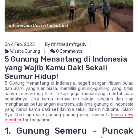
On 4 Feb, 2025
By ithfhiied mfrgedv
Wisata Gunung
0 Comments
5 Gunung Menantang di Indonesia
yang Wajib Kamu Daki Sekali
Seumur Hidup!
5 Gunung Menantang di Indonesia, negeri dengan ribuan pulau
dan alam yang luar biasa, memiliki gunung-gunung yang tidak
hanya menantang fisik, tetapi juga menantang mental para
pendakinya. Jika kamu merasa diri cukup tangguh dan siap
menghadapi petualangan ekstrem, ada lima gunung di Indonesia
yang harus kamu daki setidaknya sekali dalam hidupmu. Siap?
Ayo, lihat apa saja gunung-gunung yang menanti
bonus new
member
tantanganmu!
1. Gunung Semeru – Puncak