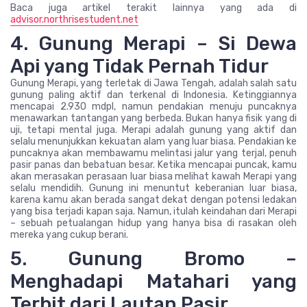
Baca juga artikel terakit lainnya yang ada di
advisor.northrisestudent.net
4. Gunung Merapi – Si Dewa
Api yang Tidak Pernah Tidur
Gunung Merapi, yang terletak di Jawa Tengah, adalah salah satu
gunung paling aktif dan terkenal di Indonesia. Ketinggiannya
mencapai 2.930 mdpl, namun pendakian menuju puncaknya
menawarkan tantangan yang berbeda. Bukan hanya fisik yang di
uji, tetapi mental juga. Merapi adalah gunung yang aktif dan
selalu menunjukkan kekuatan alam yang luar biasa. Pendakian ke
puncaknya akan membawamu melintasi jalur yang terjal, penuh
pasir panas dan bebatuan besar. Ketika mencapai puncak, kamu
akan merasakan perasaan luar biasa melihat kawah Merapi yang
selalu mendidih. Gunung ini menuntut keberanian luar biasa,
karena kamu akan berada sangat dekat dengan potensi ledakan
yang bisa terjadi kapan saja. Namun, itulah keindahan dari Merapi
– sebuah petualangan hidup yang hanya bisa di rasakan oleh
mereka yang cukup berani.
5. Gunung Bromo –
Menghadapi Matahari yang
Terbit dari Lautan Pasir