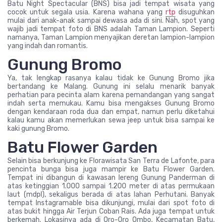
Batu Night Spectacular (BNS) bisa jadi tempat wisata yang
cocok untuk segala usia. Karena wahana yang
rtp
disuguhkan
mulai dari anak-anak sampai dewasa ada di sini. Nah, spot yang
wajib jadi tempat foto di BNS adalah Taman Lampion. Seperti
namanya, Taman Lampion menyajikan deretan lampion-lampion
yang indah dan romantis.
Gunung Bromo
Ya, tak lengkap rasanya kalau tidak ke Gunung Bromo jika
bertandang ke Malang. Gunung ini selalu menarik banyak
perhatian para pecinta alam karena pemandangan yang sangat
indah serta memukau. Kamu bisa mengakses Gunung Bromo
dengan kendaraan roda dua dan empat, namun perlu diketahui
kalau kamu akan memerlukan sewa jeep untuk bisa sampai ke
kaki gunung Bromo.
Batu Flower Garden
Selain bisa berkunjung ke Florawisata San Terra de Lafonte, para
pencinta bunga bisa juga mampir ke Batu Flower Garden.
Tempat ini dibangun di kawasan lereng Gunung Panderman di
atas ketinggian 1.000 sampai 1.200 meter di atas permukaan
laut (mdpl), sekaligus berada di atas lahan Perhutani. Banyak
tempat Instagramable bisa dikunjungi, mulai dari spot foto di
atas bukit hingga Air Terjun Coban Rais. Ada juga tempat untuk
berkemah. Lokasinya ada di Oro-Oro Ombo, Kecamatan Batu,