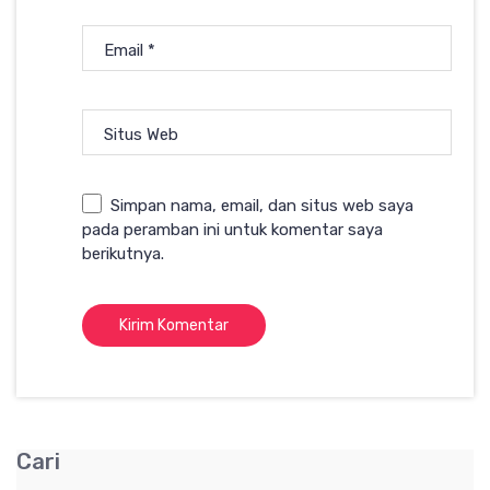
Email
*
Situs Web
Simpan nama, email, dan situs web saya
pada peramban ini untuk komentar saya
berikutnya.
Cari