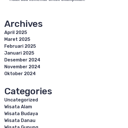
Archives
April 2025
Maret 2025
Februari 2025
Januari 2025
Desember 2024
November 2024
Oktober 2024
Categories
Uncategorized
Wisata Alam
Wisata Budaya
Wisata Danau
Wisata Gunung