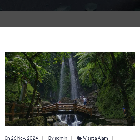
On 26 Nov, 2024
By admin
Wisata Alam