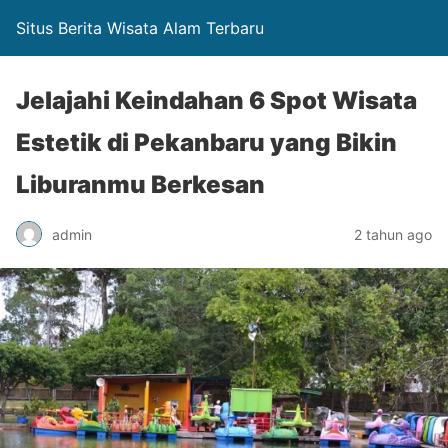
Situs Berita Wisata Alam Terbaru
Jelajahi Keindahan 6 Spot Wisata
Estetik di Pekanbaru yang Bikin
Liburanmu Berkesan
admin
2 tahun ago