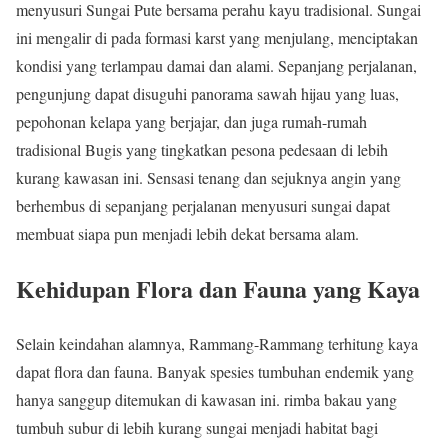
menyusuri Sungai Pute bersama perahu kayu tradisional. Sungai
ini mengalir di pada formasi karst yang menjulang, menciptakan
kondisi yang terlampau damai dan alami. Sepanjang perjalanan,
pengunjung dapat disuguhi panorama sawah hijau yang luas,
pepohonan kelapa yang berjajar, dan juga rumah-rumah
tradisional Bugis yang tingkatkan pesona pedesaan di lebih
kurang kawasan ini. Sensasi tenang dan sejuknya angin yang
berhembus di sepanjang perjalanan menyusuri sungai dapat
membuat siapa pun menjadi lebih dekat bersama alam.
Kehidupan Flora dan Fauna yang Kaya
Selain keindahan alamnya, Rammang-Rammang terhitung kaya
dapat flora dan fauna. Banyak spesies tumbuhan endemik yang
hanya sanggup ditemukan di kawasan ini. rimba bakau yang
tumbuh subur di lebih kurang sungai menjadi habitat bagi