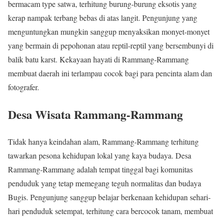
bermacam type satwa, terhitung burung-burung eksotis yang
kerap nampak terbang bebas di atas langit. Pengunjung yang
menguntungkan mungkin sanggup menyaksikan monyet-monyet
yang bermain di pepohonan atau reptil-reptil yang bersembunyi di
balik batu karst. Kekayaan hayati di Rammang-Rammang
membuat daerah ini terlampau cocok bagi para pencinta alam dan
fotografer.
Desa Wisata Rammang-Rammang
Tidak hanya keindahan alam, Rammang-Rammang terhitung
tawarkan pesona kehidupan lokal yang kaya budaya. Desa
Rammang-Rammang adalah tempat tinggal bagi komunitas
penduduk yang tetap memegang teguh normalitas dan budaya
Bugis. Pengunjung sanggup belajar berkenaan kehidupan sehari-
hari penduduk setempat, terhitung cara bercocok tanam, membuat