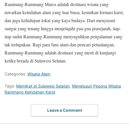
Rammang-Rammang Maros adalah destinasi wisata yang
tawarkan keindahan alam yang luar biasa, keunikan formasi karst,
dan juga kehidupan lokal yang kaya budaya. Dari menyusuri
sungai yang tenang hingga menjelajahi gua-gua prasejarah, tiap-
tiap sudut Rammang-Rammang menyuguhkan pengalaman yang
tak terlupakan. Bagi para fans alam dan pencari petualangan,
Rammang-Rammang adalah destinasi yang mesti di kunjungi
ketika berada di Sulawesi Selatan.
Categories:
Wisata Alam
Tags:
Memikat di Sulawesi Selatan
,
Menelusuri Pesona Wisata
Rammang Keindahan Karst
Leave a Comment