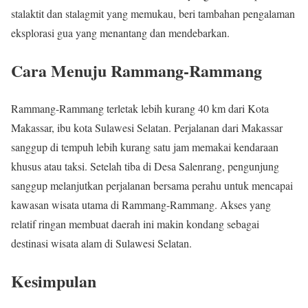
stalaktit dan stalagmit yang memukau, beri tambahan pengalaman
eksplorasi gua yang menantang dan mendebarkan.
Cara Menuju Rammang-Rammang
Rammang-Rammang terletak lebih kurang 40 km dari Kota
Makassar, ibu kota Sulawesi Selatan. Perjalanan dari Makassar
sanggup di tempuh lebih kurang satu jam memakai kendaraan
khusus atau taksi. Setelah tiba di Desa Salenrang, pengunjung
sanggup melanjutkan perjalanan bersama perahu untuk mencapai
kawasan wisata utama di Rammang-Rammang. Akses yang
relatif ringan membuat daerah ini makin kondang sebagai
destinasi wisata alam di Sulawesi Selatan.
Kesimpulan