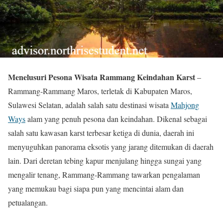
Menelusuri Pesona Wisata Rammang Keindahan Karst
–
Rammang-Rammang Maros, terletak di Kabupaten Maros,
Sulawesi Selatan, adalah salah satu destinasi wisata
Mahjong
Ways
alam yang penuh pesona dan keindahan. Dikenal sebagai
salah satu kawasan karst terbesar ketiga di dunia, daerah ini
menyuguhkan panorama eksotis yang jarang ditemukan di daerah
lain. Dari deretan tebing kapur menjulang hingga sungai yang
mengalir tenang, Rammang-Rammang tawarkan pengalaman
yang memukau bagi siapa pun yang mencintai alam dan
petualangan.