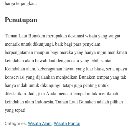
harga terjangkau.
Penutupan
Taman Laut Bunaken merupakan destinasi wisata yang sangat
menarik untuk dikunjungi, baik bagi para penyelam
berpengalaman maupun bagi mereka yang hanya ingin menikmati
keindahan alam bawah laut dengan cara yang lebih santai.
Keindahan alam, keberagaman hayati yang luar biasa, serta upaya
konservasi yang dijalankan menjadikan Bunaken tempat yang tak
hanya indah untuk dikunjungi, tetapi juga penting untuk
dilestarikan. Jadi, jika Anda mencari tempat untuk menikmati
keindahan alam Indonesia, Taman Laut Bunaken adalah pilihan
yang tepat!
Categories:
Wisata Alam
,
Wisata Pantai