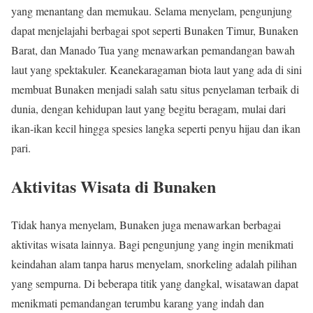
yang menantang dan memukau. Selama menyelam, pengunjung
dapat menjelajahi berbagai spot seperti Bunaken Timur, Bunaken
Barat, dan Manado Tua yang menawarkan pemandangan bawah
laut yang spektakuler. Keanekaragaman biota laut yang ada di sini
membuat Bunaken menjadi salah satu situs penyelaman terbaik di
dunia, dengan kehidupan laut yang begitu beragam, mulai dari
ikan-ikan kecil hingga spesies langka seperti penyu hijau dan ikan
pari.
Aktivitas Wisata di Bunaken
Tidak hanya menyelam, Bunaken juga menawarkan berbagai
aktivitas wisata lainnya. Bagi pengunjung yang ingin menikmati
keindahan alam tanpa harus menyelam, snorkeling adalah pilihan
yang sempurna. Di beberapa titik yang dangkal, wisatawan dapat
menikmati pemandangan terumbu karang yang indah dan