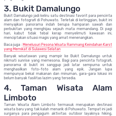
3. Bukit Damalungo
Bukit Damalungo jadi keliru satu destinasi favorit para pencinta
alam dan fotografi di Pohuwato. Terletak di ketinggian, bukit ini
menyajikan panorama indah berupa hamparan sawah dan
perbukitan yang menghijau sejauh mata memandang. Di pagi
hari, kabut tidak tebal kerap menyelimuti kawasan ini,
menciptakan situasi magis yang amat menenangkan.
Baca juga :
Menelusuri Pesona Wisata Rammang Keindahan Karst
yang Memikat di Sulawesi Selatan
Banyak wisatawan yang mampir ke Bukit Damalungo untuk
nikmati sunrise yang memesona. Bagi para pencinta fotografi,
panorama di bukit ini sanggup jadi latar sempurna untuk
menghasilkan foto-foto alam yang epik. Jangan lupa
mempunyai bekal makanan dan minuman, gara-gara lokasi ini
belum banyak fasilitas lazim yang tersedia.
4. Taman Wisata Alam
Limboto
Taman Wisata Alam Limboto termasuk merupakan destinasi
wisata baru yang tak kalah menarik di Pohuwato. Tempat ini jadi
surganya para pengagum aktivitas outdoor layaknya hiking,