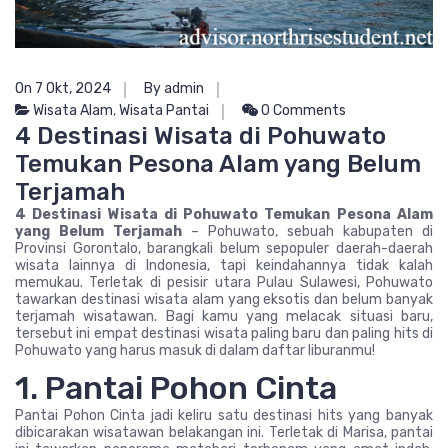
On 7 Okt, 2024
By admin
Wisata Alam
,
Wisata Pantai
0 Comments
4 Destinasi Wisata di Pohuwato
Temukan Pesona Alam yang Belum
Terjamah
4 Destinasi Wisata di Pohuwato Temukan Pesona Alam
yang Belum Terjamah
– Pohuwato, sebuah kabupaten di
Provinsi Gorontalo, barangkali belum sepopuler daerah-daerah
wisata lainnya di Indonesia, tapi keindahannya tidak kalah
memukau. Terletak di pesisir utara Pulau Sulawesi, Pohuwato
tawarkan destinasi wisata alam yang eksotis dan belum banyak
terjamah wisatawan. Bagi kamu yang melacak situasi baru,
tersebut ini empat destinasi wisata paling baru dan paling hits di
Pohuwato yang harus masuk di dalam daftar liburanmu!
1. Pantai Pohon Cinta
Pantai Pohon Cinta jadi keliru satu destinasi hits yang banyak
dibicarakan wisatawan belakangan ini. Terletak di Marisa, pantai