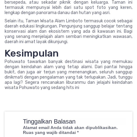
bersepeda, atau sekadar piknik dengan keluarga. Taman ini
termasuk mempunyai lebih dari satu spot foto yang keren,
lengkap dengan panorama danau dan hutan yang asri.
Selain itu, Taman Wisata Alam Limboto termasuk cocok sebagai
daerah edukasi lingkungan. Pengunjung sanggup belajar tentang
konservasi alam dan ekosistem yang ada di kawasan ini. Bagi
yang senang menjelajah alam sembari meningkatkan wawasan,
daerah ini amat layak dikunjungi.
Kesimpulan
Pohuwato tawarkan banyak destinasi wisata yang memukau
dengan keindahan alam yang tetap alami. Dari pantai hingga
bukit, dan juga air terjun yang menenangkan, seluruh sanggup
dinikmati dengan pengalaman yang tak terlupakan. Jadi, tunggu
apa lagi? Segera rencanakan liburanmu dan jelajahi keindahan
wisata Pohuwato yang sedang hits ini
Tinggalkan Balasan
Alamat email Anda tidak akan dipublikasikan.
Ruas yang wajib ditandai
*