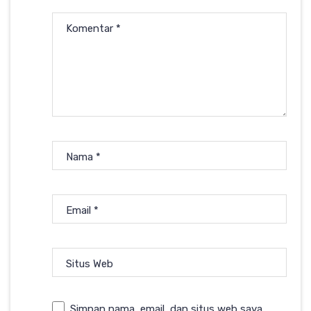
Komentar
*
Nama
*
Email
*
Situs Web
Simpan nama, email, dan situs web saya