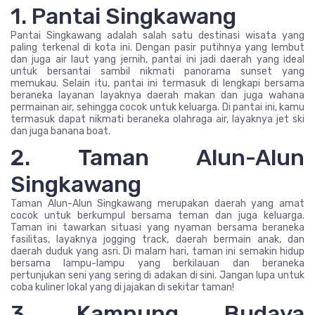
1. Pantai Singkawang
Pantai Singkawang adalah salah satu destinasi wisata yang
paling terkenal di kota ini. Dengan pasir putihnya yang lembut
dan juga air laut yang jernih, pantai ini jadi daerah yang ideal
untuk bersantai sambil nikmati panorama sunset yang
memukau. Selain itu, pantai ini termasuk di lengkapi bersama
beraneka layanan layaknya daerah makan dan juga wahana
permainan air, sehingga cocok untuk keluarga. Di pantai ini, kamu
termasuk dapat nikmati beraneka olahraga air, layaknya jet ski
dan juga banana boat.
2. Taman Alun-Alun
Singkawang
Taman Alun-Alun Singkawang merupakan daerah yang amat
cocok untuk berkumpul bersama teman dan juga keluarga.
Taman ini tawarkan situasi yang nyaman bersama beraneka
fasilitas, layaknya jogging track, daerah bermain anak, dan
daerah duduk yang asri. Di malam hari, taman ini semakin hidup
bersama lampu-lampu yang berkilauan dan beraneka
pertunjukan seni yang sering di adakan di sini. Jangan lupa untuk
coba kuliner lokal yang di jajakan di sekitar taman!
3. Kampung Budaya